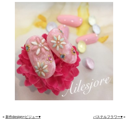
«
新作design×ビジュー♥️
パステルフラワー♥️
»