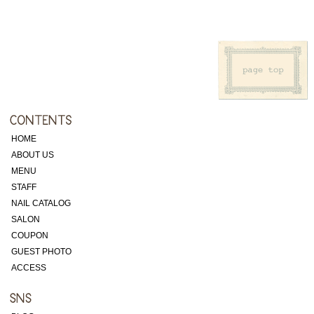
HOME
ABOUT US
MENU
STAFF
NAIL CATALOG
SALON
COUPON
GUEST PHOTO
ACCESS