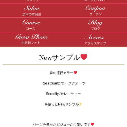
Newサンプル
春の流行カラー
RoseQuartz /ローズクオーツ
Serenity /セレニティー
を使ったNewサンプル
パーツを使ったビジューが可愛いです