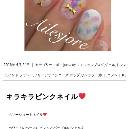
2016年 4月 24日 ｜ カテゴリー：
ailesjoreのオフィシャルブログ
,
ジェル
,
トレン
ド
,
ハンド
,
フラワー
,
フリーデザインコース
,
ポップ
,
ワンカラー
,
春
｜
コメント (0)
キラキラピンクネイル
ベリーショートネイル
ホワイトのベースにピンクとパープルのシェルを