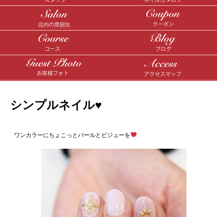
シンプルネイル♥️
ワンカラーにちょこっとパールとビジューを