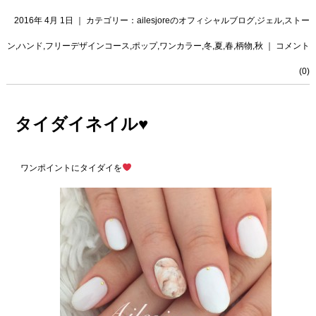
2016年 4月 1日 ｜ カテゴリー：
ailesjoreのオフィシャルブログ
,
ジェル
,
ストー
ン
,
ハンド
,
フリーデザインコース
,
ポップ
,
ワンカラー
,
冬
,
夏
,
春
,
柄物
,
秋
｜
コメント
(0)
タイダイネイル♥️
ワンポイントにタイダイを