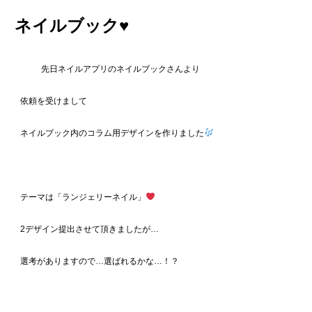
ネイルブック♥️
先日ネイルアプリのネイルブックさんより
依頼を受けまして
ネイルブック内のコラム用デザインを作りました
テーマは「ランジェリーネイル」
2デザイン提出させて頂きましたが…
選考がありますので…選ばれるかな…！？