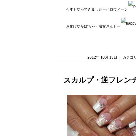
今年もやってきましたーハロウィーン
お化けやかぼちゃ・魔女さんもー
2012年 10月 13日 ｜ カテ
スカルプ・逆フレン