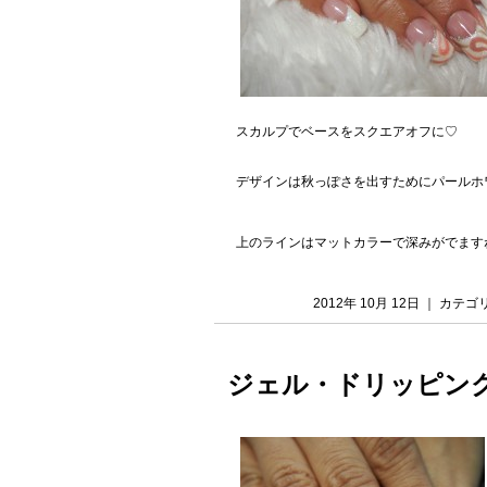
スカルプでベースをスクエアオフに♡
デザインは秋っぽさを出すためにパールホ
上のラインはマットカラーで深みがでます
2012年 10月 12日 ｜ カテ
ジェル・ドリッピン