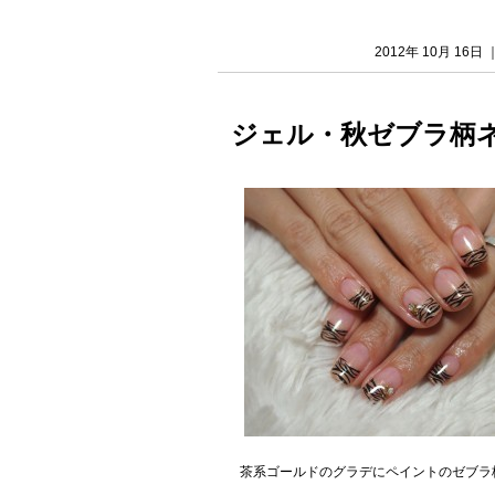
2012年 10月 16
ジェル・秋ゼブラ柄ネ
茶系ゴールドのグラデにペイントのゼブラ