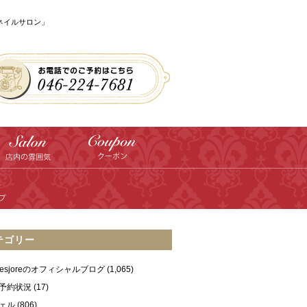
のネイルサロン」
テゴリー
ilesjoreのオフィシャルブログ
(1,065)
予約状況
(17)
ェル
(806)