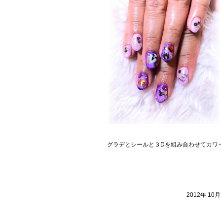
グラデとシールと３Dを組み合わせてカワ
2012年 10