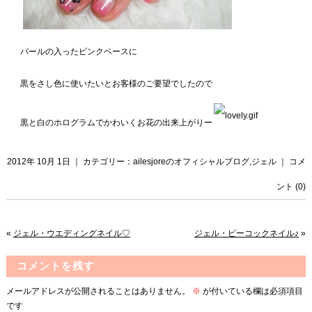
パールの入ったピンクベースに
黒をさし色に使いたいとお客様のご要望でしたので
黒と白のホログラムでかわいくお花の出来上がりー
2012年 10月 1日 ｜ カテゴリー：
ailesjoreのオフィシャルブログ
,
ジェル
｜
コメ
ント (0)
«
ジェル・ウエディングネイル♡
ジェル・ピーコックネイル♪
»
コメントを残す
メールアドレスが公開されることはありません。
※
が付いている欄は必須項目
です