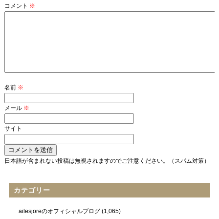
コメント
※
名前
※
メール
※
サイト
日本語が含まれない投稿は無視されますのでご注意ください。（スパム対策）
カテゴリー
ailesjoreのオフィシャルブログ
(1,065)