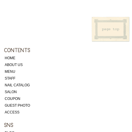
HOME
ABOUT US
MENU
STAFF
NAIL CATALOG
SALON
COUPON
GUEST PHOTO
ACCESS