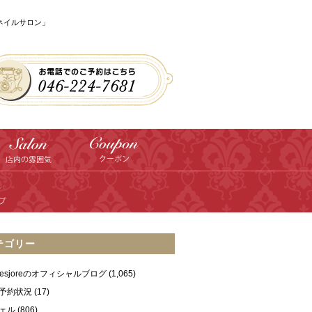
のネイルサロン」
テゴリー
ilesjoreのオフィシャルブログ
(1,065)
予約状況
(17)
ェル
(806)