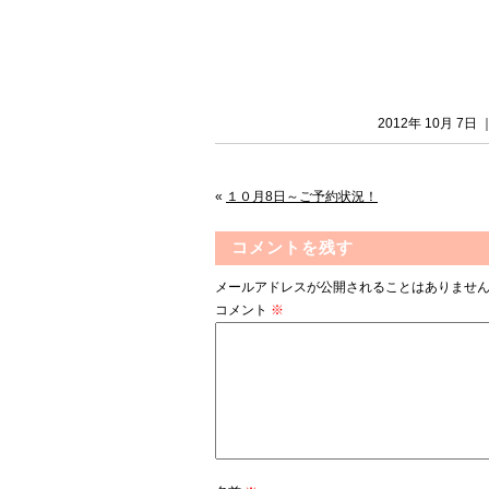
2012年 10月 7
«
１０月8日～ご予約状況！
コメントを残す
メールアドレスが公開されることはありませ
コメント
※