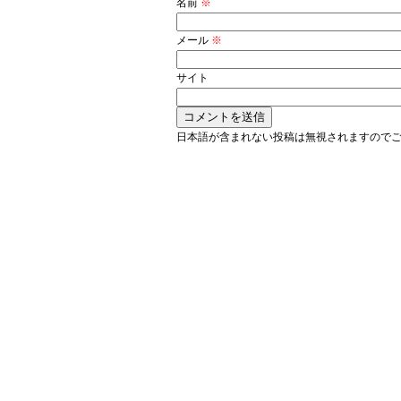
名前
※
メール
※
サイト
日本語が含まれない投稿は無視されますので