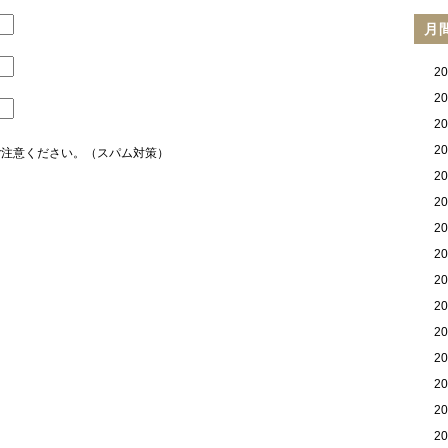
月
2
2
2
2
ご注意ください。（スパム対策）
2
2
2
2
2
2
2
2
2
2
2