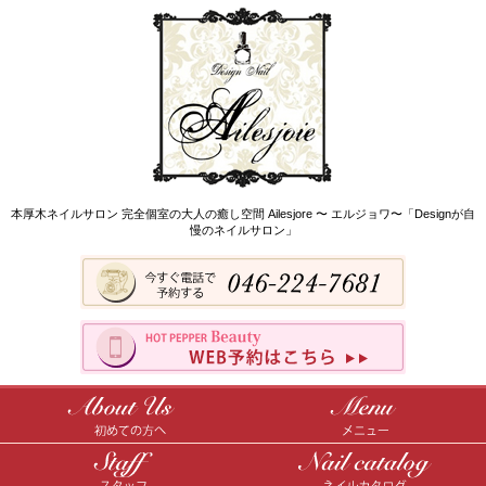
本厚木ネイルサロン 完全個室の大人の癒し空間 Ailesjore 〜 エルジョワ〜「Designが自
慢のネイルサロン」