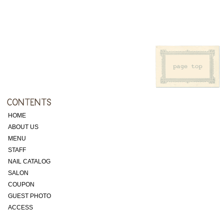
HOME
ABOUT US
MENU
STAFF
NAIL CATALOG
SALON
COUPON
GUEST PHOTO
ACCESS