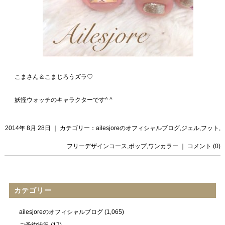
こまさん＆こまじろうズラ♡
妖怪ウォッチのキャラクターです^ ^
2014年 8月 28日 ｜ カテゴリー：
ailesjoreのオフィシャルブログ
,
ジェル
,
フット
,
フリーデザインコース
,
ポップ
,
ワンカラー
｜
コメント (0)
カテゴリー
ailesjoreのオフィシャルブログ
(1,065)