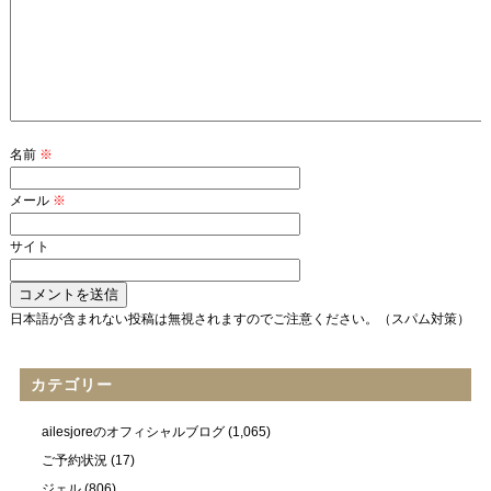
名前
※
メール
※
サイト
日本語が含まれない投稿は無視されますのでご注意ください。（スパム対策）
カテゴリー
ailesjoreのオフィシャルブログ
(1,065)
ご予約状況
(17)
ジェル
(806)