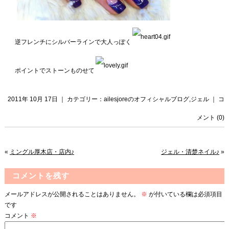
逆フレンチにシルバーラインで大人っぽく
ポイントでストーンものせて
2011年 10月 17日 ｜ カテゴリー：
ailesjoreのオフィシャルブログ
,
ジェル
｜
コ
メント (0)
«
ミングル厚木店・店内♪
ジェル・清楚ネイル♪
»
コメントを残す
メールアドレスが公開されることはありません。
※
が付いている欄は必須項目
です
コメント
※