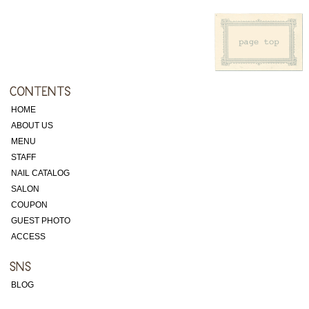
HOME
ABOUT US
MENU
STAFF
NAIL CATALOG
SALON
COUPON
GUEST PHOTO
ACCESS
BLOG