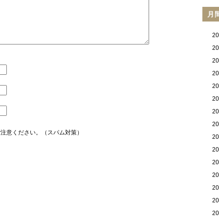
月
2
2
2
2
2
2
2
2
ご注意ください。（スパム対策）
2
2
2
2
2
2
2