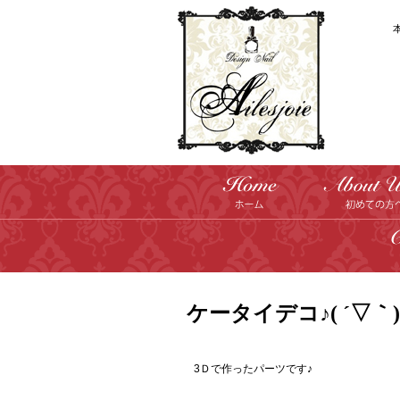
ケータイデコ♪( ´▽｀)
3Ｄで作ったパーツです♪