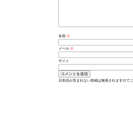
名前
※
メール
※
サイト
日本語が含まれない投稿は無視されますので