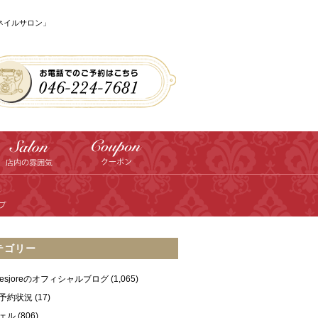
のネイルサロン」
テゴリー
ilesjoreのオフィシャルブログ
(1,065)
予約状況
(17)
ェル
(806)