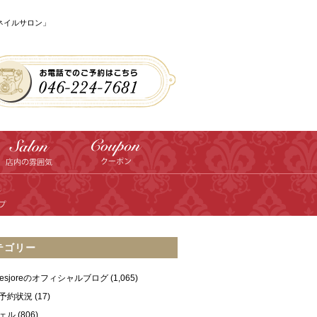
のネイルサロン」
テゴリー
ilesjoreのオフィシャルブログ
(1,065)
予約状況
(17)
ェル
(806)