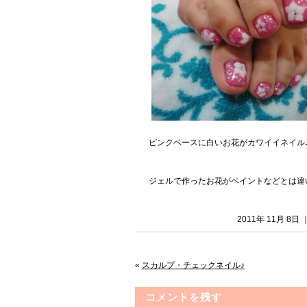
ピンクベースに白いお花がカワイイネイル
ジェルで作ったお花がペイントなどとは違
2011年 11月 8
«
スカルプ・チェックネイル♪
コメントを残す