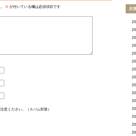
ん。
※
が付いている欄は必須項目です
月
2
2
2
2
2
2
2
2
2
2
2
2
ご注意ください。（スパム対策）
2
2
2