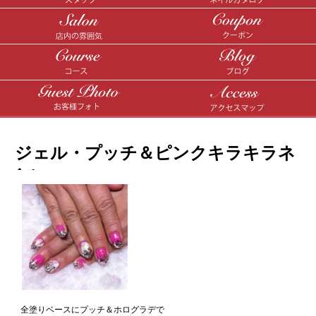
ジェル・プッチ＆ピンクキラキラネ
イル♪
全塗りベースにプッチ＆ホログラデで