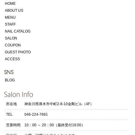
HOME
ABOUT US
MENU
STAFF
NAIL CATALOG
SALON
COUPON
GUEST PHOTO
ACCESS
BLOG
所在地
神奈川県厚木市中町2-8-10金剛ビル（4F）
TEL
046-224-7681
営業時間
10：00 ～ 20：00（最終受付18:00）