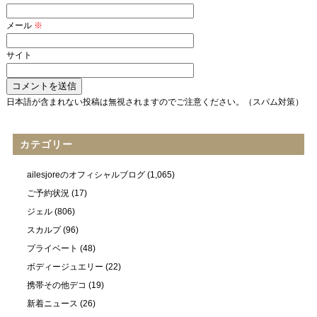
メール
※
サイト
日本語が含まれない投稿は無視されますのでご注意ください。（スパム対策）
カテゴリー
ailesjoreのオフィシャルブログ
(1,065)
ご予約状況
(17)
ジェル
(806)
スカルプ
(96)
プライベート
(48)
ボディージュエリー
(22)
携帯その他デコ
(19)
新着ニュース
(26)