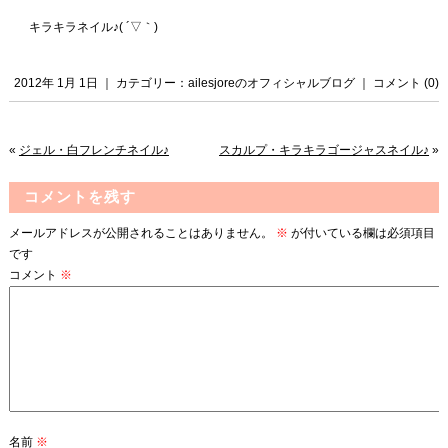
キラキラネイル♪( ´▽｀)
2012年 1月 1日 ｜ カテゴリー：
ailesjoreのオフィシャルブログ
｜
コメント (0)
«
ジェル・白フレンチネイル♪
スカルプ・キラキラゴージャスネイル♪
»
コメントを残す
メールアドレスが公開されることはありません。
※
が付いている欄は必須項目
です
コメント
※
名前
※