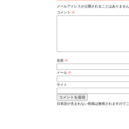
メールアドレスが公開されることはありませ
コメント
※
名前
※
メール
※
サイト
日本語が含まれない投稿は無視されますので