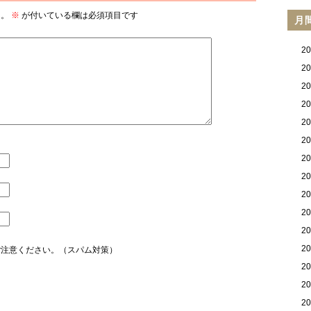
ん。
※
が付いている欄は必須項目です
月
2
2
2
2
2
2
2
2
2
2
2
2
ご注意ください。（スパム対策）
2
2
2