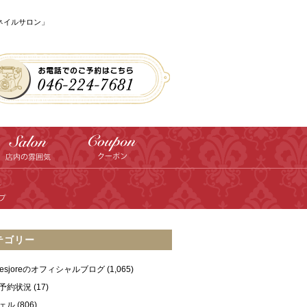
のネイルサロン」
テゴリー
ilesjoreのオフィシャルブログ
(1,065)
予約状況
(17)
ェル
(806)