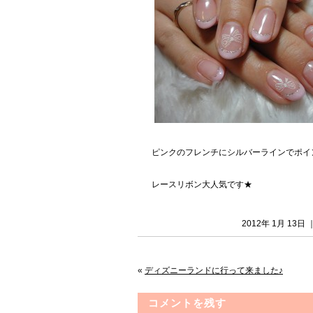
ピンクのフレンチにシルバーラインでポイ
レースリボン大人気です★
2012年 1月 13
«
ディズニーランドに行って来ました♪
コメントを残す