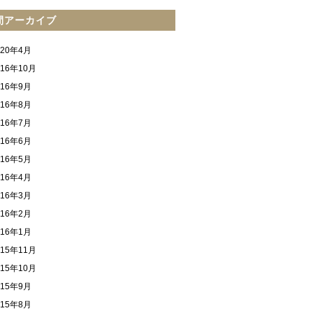
間アーカイブ
020年4月
016年10月
016年9月
016年8月
016年7月
016年6月
016年5月
016年4月
016年3月
016年2月
016年1月
015年11月
015年10月
015年9月
015年8月