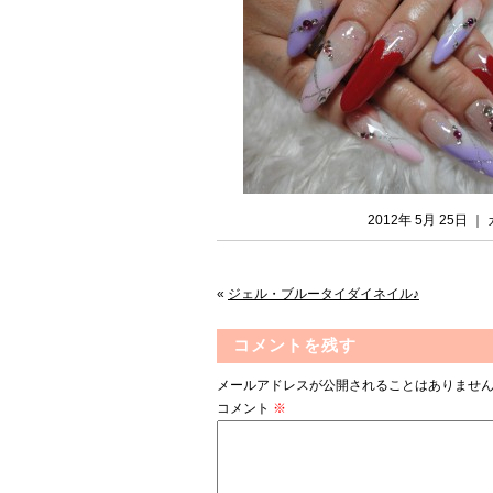
2012年 5月 25日 
«
ジェル・ブルータイダイネイル♪
コメントを残す
メールアドレスが公開されることはありませ
コメント
※