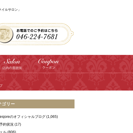
のネイルサロン」
テゴリー
ilesjoreのオフィシャルブログ
(1,065)
予約状況
(17)
ェル
(806)