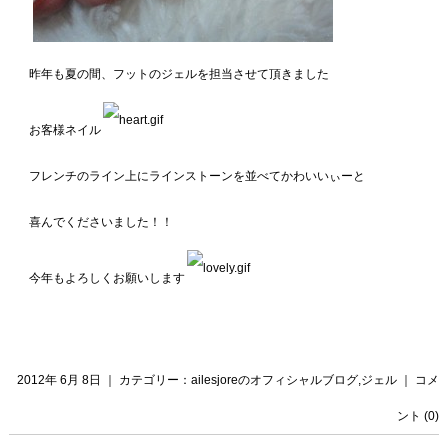
昨年も夏の間、フットのジェルを担当させて頂きました
お客様ネイル
フレンチのライン上にラインストーンを並べてかわいいぃーと
喜んでくださいました！！
今年もよろしくお願いします
2012年 6月 8日 ｜ カテゴリー：
ailesjoreのオフィシャルブログ
,
ジェル
｜
コメ
ント (0)