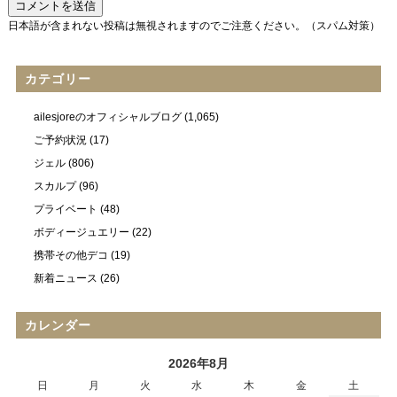
日本語が含まれない投稿は無視されますのでご注意ください。（スパム対策）
カテゴリー
ailesjoreのオフィシャルブログ
(1,065)
ご予約状況
(17)
ジェル
(806)
スカルプ
(96)
プライベート
(48)
ボディージュエリー
(22)
携帯その他デコ
(19)
新着ニュース
(26)
カレンダー
2026年8月
日
月
火
水
木
金
土