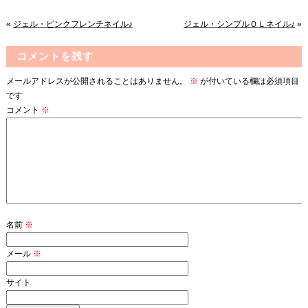
«
ジェル・ピンクフレンチネイル♪
ジェル・シンプルＯＬネイル♪
»
コメントを残す
メールアドレスが公開されることはありません。
※
が付いている欄は必須項目
です
コメント
※
名前
※
メール
※
サイト