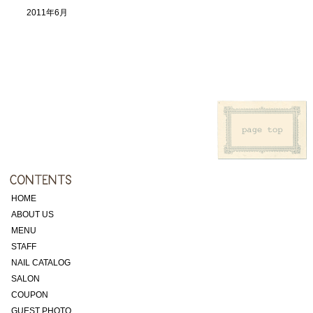
2011年6月
HOME
ABOUT US
MENU
STAFF
NAIL CATALOG
SALON
COUPON
GUEST PHOTO