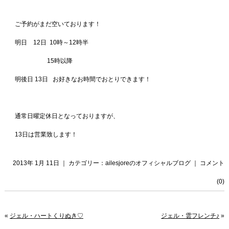
ご予約がまだ空いております！
明日 12日 10時～12時半
15時以降
明後日 13日 お好きなお時間でおとりできます！
通常日曜定休日となっておりますが、
13日は営業致します！
2013年 1月 11日 ｜ カテゴリー：
ailesjoreのオフィシャルブログ
｜
コメント
(0)
«
ジェル・ハートくりぬき♡
ジェル・雲フレンチ♪
»