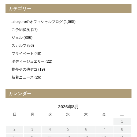
カテゴリー
ailesjoreのオフィシャルブログ
(1,065)
ご予約状況
(17)
ジェル
(806)
スカルプ
(96)
プライベート
(48)
ボディージュエリー
(22)
携帯その他デコ
(19)
新着ニュース
(26)
カレンダー
2026年8月
日
月
火
水
木
金
土
1
2
3
4
5
6
7
8