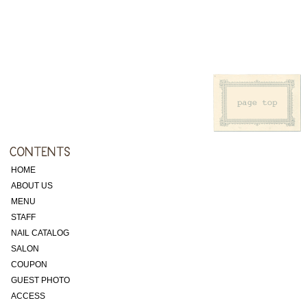
HOME
ABOUT US
MENU
STAFF
NAIL CATALOG
SALON
COUPON
GUEST PHOTO
ACCESS