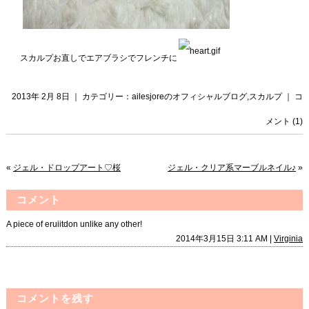
スカルプお直しでエアブラシでフレンチに
2013年 2月 8日 ｜ カテゴリー：
ailesjoreのオフィシャルブログ
,
スカルプ
｜
コ
メント (1)
«
ジェル・ドロップアート♡桜
ジェル・クリア系マーブルネイル♪
»
コメント
A piece of eruiitdon unlike any other!
2014年3月15日 3:11 AM |
Virginia
コメントを残す