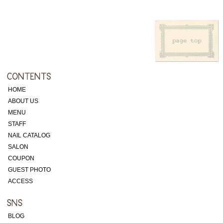
HOME
ABOUT US
MENU
STAFF
NAIL CATALOG
SALON
COUPON
GUEST PHOTO
ACCESS
BLOG