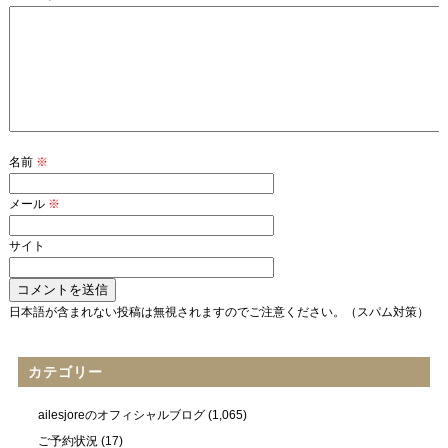
名前
※
メール
※
サイト
日本語が含まれない投稿は無視されますのでご注意ください。（スパム対策）
カテゴリー
ailesjoreのオフィシャルブログ
(1,065)
ご予約状況
(17)