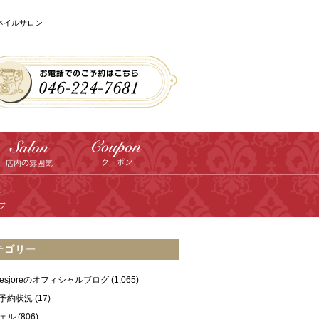
のネイルサロン」
テゴリー
ilesjoreのオフィシャルブログ
(1,065)
予約状況
(17)
ェル
(806)