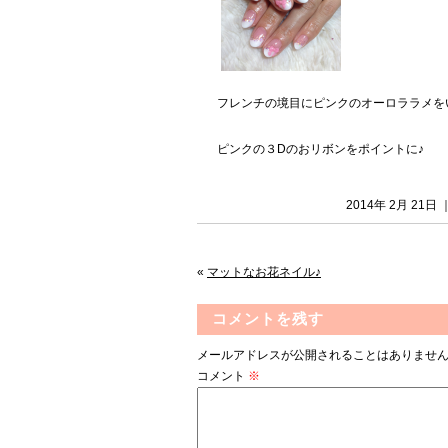
フレンチの境目にピンクのオーロララメを
ピンクの３Dのおリボンをポイントに♪
2014年 2月 21
«
マットなお花ネイル♪
コメントを残す
メールアドレスが公開されることはありませ
コメント
※