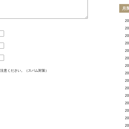
月
2
2
2
2
2
2
2
ご注意ください。（スパム対策）
2
2
2
2
2
2
2
2