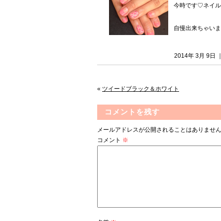
今時です♡ネイル
自慢出来ちゃいま
2014年 3月 9
«
ツイードブラック＆ホワイト
コメントを残す
メールアドレスが公開されることはありませ
コメント
※