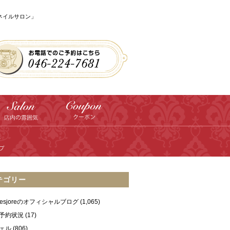
のネイルサロン」
テゴリー
ilesjoreのオフィシャルブログ
(1,065)
予約状況
(17)
ェル
(806)