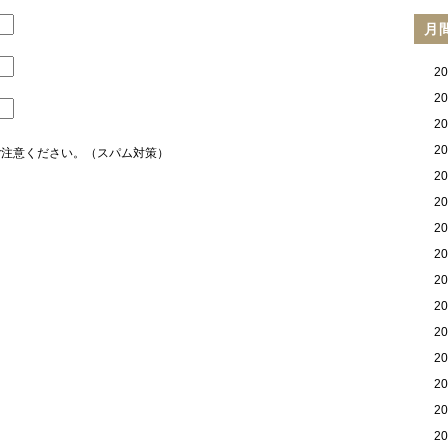
月
2
2
2
2
ご注意ください。（スパム対策）
2
2
2
2
2
2
2
2
2
2
2