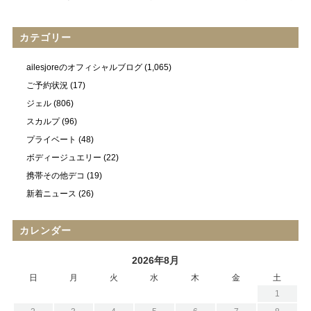
カテゴリー
ailesjoreのオフィシャルブログ
(1,065)
ご予約状況
(17)
ジェル
(806)
スカルプ
(96)
プライベート
(48)
ボディージュエリー
(22)
携帯その他デコ
(19)
新着ニュース
(26)
カレンダー
2026年8月
日
月
火
水
木
金
土
1