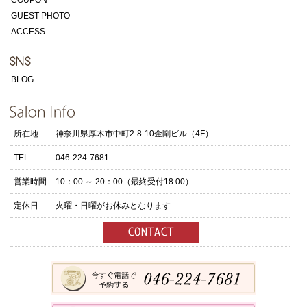
COUPON
GUEST PHOTO
ACCESS
BLOG
所在地
神奈川県厚木市中町2-8-10金剛ビル（4F）
TEL
046-224-7681
営業時間
10：00 ～ 20：00（最終受付18:00）
定休日
火曜・日曜がお休みとなります