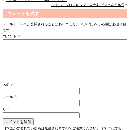
«
ジェル・ピンクタイダイ×ホログラム♡
ジェル・ブロッキングふんわりピンクネイル♡
»
コメントを残す
メールアドレスが公開されることはありません。
※
が付いている欄は必須項目
です
コメント
※
名前
※
メール
※
サイト
日本語が含まれない投稿は無視されますのでご注意ください。（スパム対策）