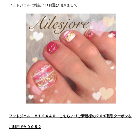
フットジェルは雑誌よりお選び頂きまして
フットジェル ￥１２４４０ こちらよりご新規様の２０％割引クーポンを
ご利用で￥９９５２