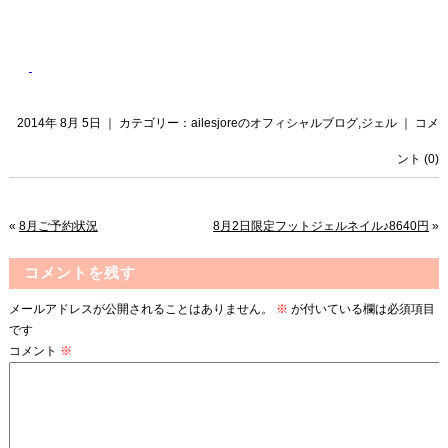
2014年 8月 5日 ｜ カテゴリー：
ailesjoreのオフィシャルブログ
,
ジェル
｜
コメ
ント (0)
«
8月ご予約状況
8月2日限定フットジェルネイル♪8640円
»
コメントを残す
メールアドレスが公開されることはありません。
※
が付いている欄は必須項目
です
コメント
※