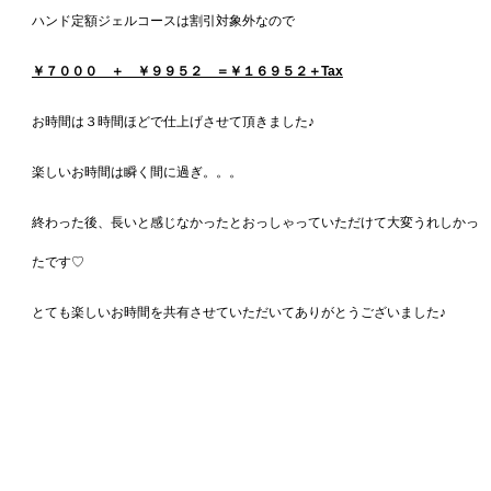
ハンド定額ジェルコースは割引対象外なので
￥７０００ ＋ ￥９９５２ ＝￥１６９５２＋Tax
お時間は３時間ほどで仕上げさせて頂きました♪
楽しいお時間は瞬く間に過ぎ。。。
終わった後、長いと感じなかったとおっしゃっていただけて大変うれしかっ
たです♡
とても楽しいお時間を共有させていただいてありがとうございました♪