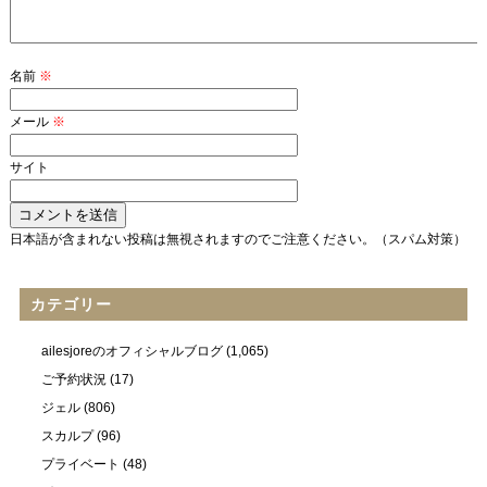
名前
※
メール
※
サイト
日本語が含まれない投稿は無視されますのでご注意ください。（スパム対策）
カテゴリー
ailesjoreのオフィシャルブログ
(1,065)
ご予約状況
(17)
ジェル
(806)
スカルプ
(96)
プライベート
(48)