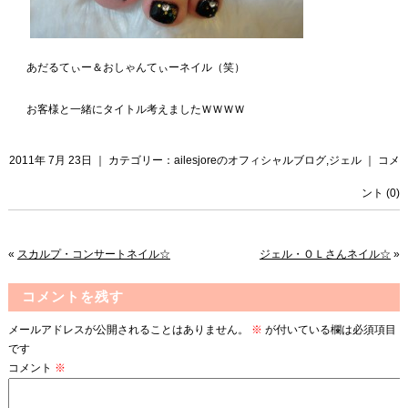
あだるてぃー＆おしゃんてぃーネイル（笑）
お客様と一緒にタイトル考えましたＷＷＷＷ
2011年 7月 23日 ｜ カテゴリー：
ailesjoreのオフィシャルブログ
,
ジェル
｜
コメ
ント (0)
«
スカルプ・コンサートネイル☆
ジェル・ＯＬさんネイル☆
»
コメントを残す
メールアドレスが公開されることはありません。
※
が付いている欄は必須項目
です
コメント
※