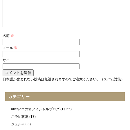
名前
※
メール
※
サイト
日本語が含まれない投稿は無視されますのでご注意ください。（スパム対策）
カテゴリー
ailesjoreのオフィシャルブログ
(1,065)
ご予約状況
(17)
ジェル
(806)