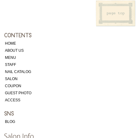
HOME
ABOUT US
MENU
STAFF
NAIL CATALOG
SALON
COUPON
GUEST PHOTO
ACCESS
BLOG