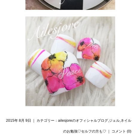
2015年 8月 9日 ｜ カテゴリー：
ailesjoreのオフィシャルブログ
,
ジェル
,
ネイル
のお勉強♡セルフの方も♡
｜
コメント (0)