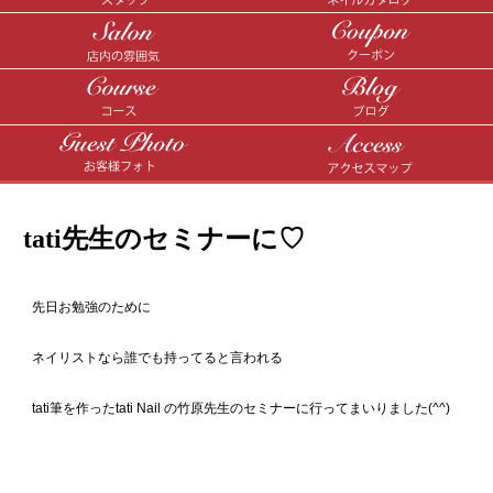
tati先生のセミナーに♡
先日お勉強のために
ネイリストなら誰でも持ってると言われる
tati筆を作ったtati Nail の竹原先生のセミナーに行ってまいりました(^^)