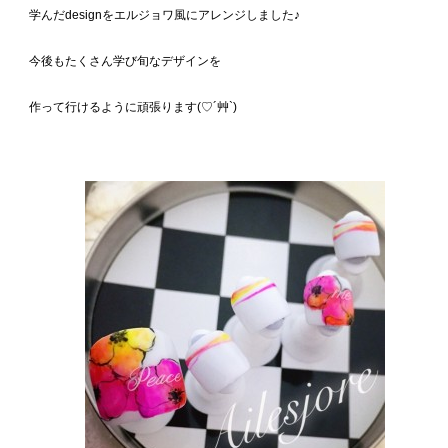
学んだdesignをエルジョワ風にアレンジしました♪
今後もたくさん学び旬なデザインを
作って行けるように頑張ります(♡´艸`)