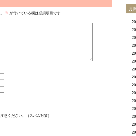
月
ん。
※
が付いている欄は必須項目です
2
2
2
2
2
2
2
2
2
2
2
2
ご注意ください。（スパム対策）
2
2
2