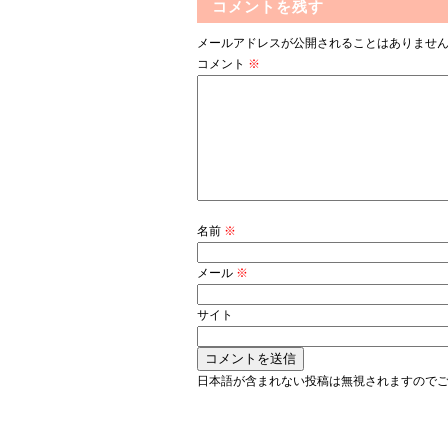
コメントを残す
メールアドレスが公開されることはありませ
コメント
※
名前
※
メール
※
サイト
日本語が含まれない投稿は無視されますので