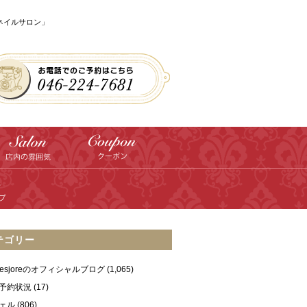
のネイルサロン」
テゴリー
ilesjoreのオフィシャルブログ
(1,065)
予約状況
(17)
ェル
(806)