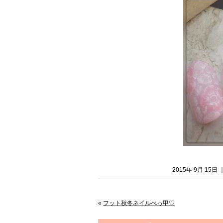
2015年 9月 15
«
フット秋冬ネイルべっ甲♡