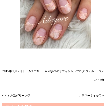
2015年 9月 21日 ｜ カテゴリー：
ailesjoreのオフィシャルブログ
,
ジェル
｜
コメ
ント (0)
«
くすみ系グリーン♡
フラワーネイル♡
»