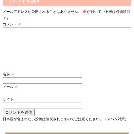
コメントを残す
メールアドレスが公開されることはありません。
※
が付いている欄は必須項目
です
コメント
※
名前
※
メール
※
サイト
日本語が含まれない投稿は無視されますのでご注意ください。（スパム対策）