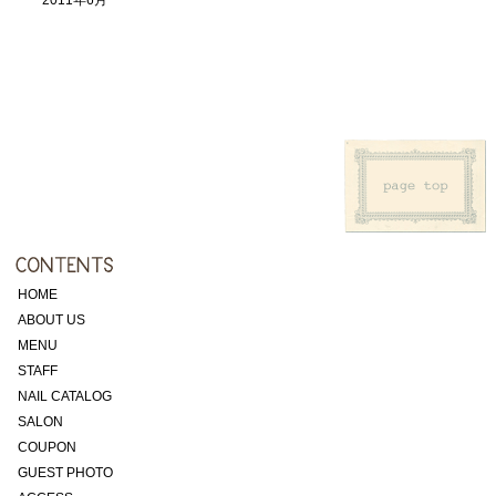
2011年6月
HOME
ABOUT US
MENU
STAFF
NAIL CATALOG
SALON
COUPON
GUEST PHOTO