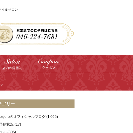
のネイルサロン」
テゴリー
ilesjoreのオフィシャルブログ
(1,065)
予約状況
(17)
ェル
(806)