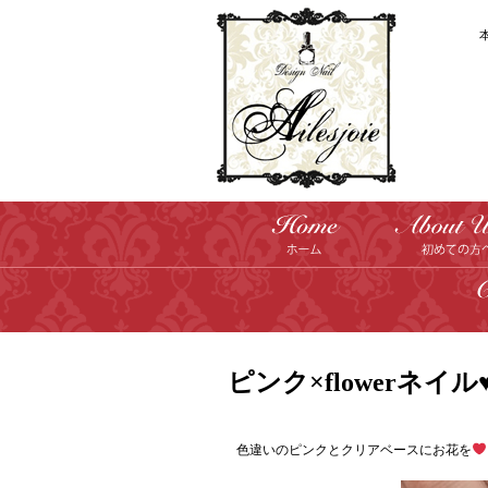
ピンク×flowerネイル♥
色違いのピンクとクリアベースにお花を