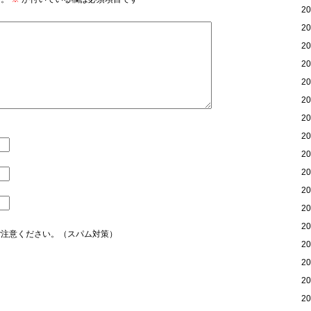
2
2
2
2
2
2
2
2
2
2
2
2
2
ご注意ください。（スパム対策）
2
2
2
2