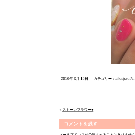
2016年 3月 15日 ｜ カテゴリー：
ailesjo
«
ストーンフラワー♥️
コメントを残す
メールアドレスが公開されることはありませ