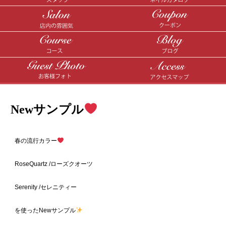
Newサンプル
春の流行カラー
RoseQuartz /ローズクオーツ
Serenity /セレニティー
を使ったNewサンプル