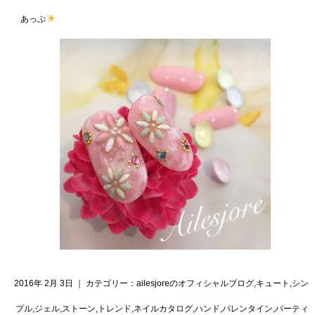
あっぷ
2016年 2月 3日 ｜ カテゴリー：
ailesjoreのオフィシャルブログ
,
キュート
,
シン
プル
,
ジェル
,
ストーン
,
トレンド
,
ネイルカタログ
,
ハンド
,
バレンタイン
,
パーティ