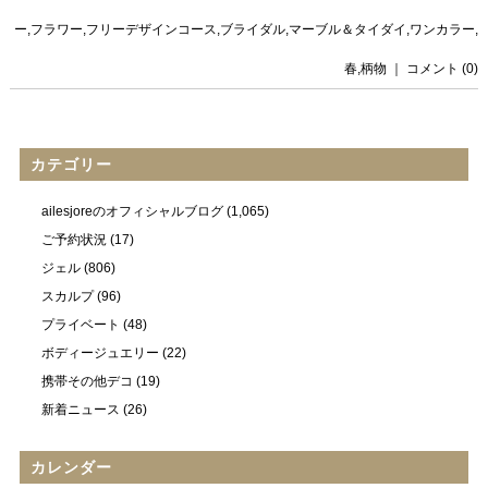
ー
,
フラワー
,
フリーデザインコース
,
ブライダル
,
マーブル＆タイダイ
,
ワンカラー
,
春
,
柄物
｜
コメント (0)
カテゴリー
ailesjoreのオフィシャルブログ
(1,065)
ご予約状況
(17)
ジェル
(806)
スカルプ
(96)
プライベート
(48)
ボディージュエリー
(22)
携帯その他デコ
(19)
新着ニュース
(26)
カレンダー