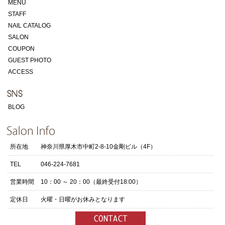
MENU
STAFF
NAIL CATALOG
SALON
COUPON
GUEST PHOTO
ACCESS
BLOG
所在地
神奈川県厚木市中町2-8-10金剛ビル（4F）
TEL
046-224-7681
営業時間
10：00 ～ 20：00（最終受付18:00）
定休日
火曜・日曜がお休みとなります