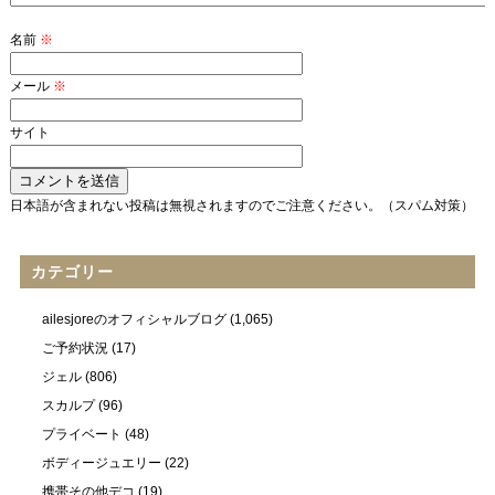
名前
※
メール
※
サイト
日本語が含まれない投稿は無視されますのでご注意ください。（スパム対策）
カテゴリー
ailesjoreのオフィシャルブログ
(1,065)
ご予約状況
(17)
ジェル
(806)
スカルプ
(96)
プライベート
(48)
ボディージュエリー
(22)
携帯その他デコ
(19)