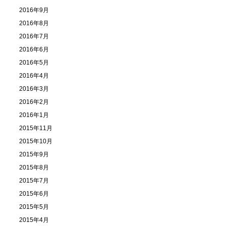
2016年9月
2016年8月
2016年7月
2016年6月
2016年5月
2016年4月
2016年3月
2016年2月
2016年1月
2015年11月
2015年10月
2015年9月
2015年8月
2015年7月
2015年6月
2015年5月
2015年4月