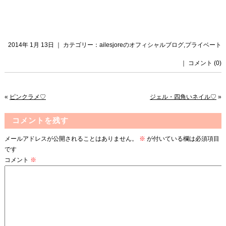
2014年 1月 13日 ｜ カテゴリー：
ailesjoreのオフィシャルブログ
,
プライベート
｜
コメント (0)
«
ピンクラメ♡
ジェル・四角いネイル♡
»
コメントを残す
メールアドレスが公開されることはありません。
※
が付いている欄は必須項目
です
コメント
※