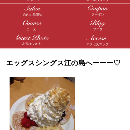
エッグスシングス江の島へーーー♡