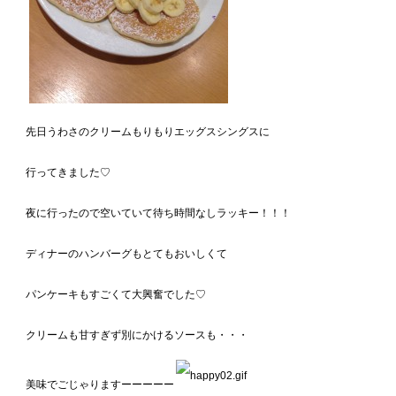
先日うわさのクリームもりもりエッグスシングスに
行ってきました♡
夜に行ったので空いていて待ち時間なしラッキー！！！
ディナーのハンバーグもとてもおいしくて
パンケーキもすごくて大興奮でした♡
クリームも甘すぎず別にかけるソースも・・・
美味でごじゃりますーーーーー