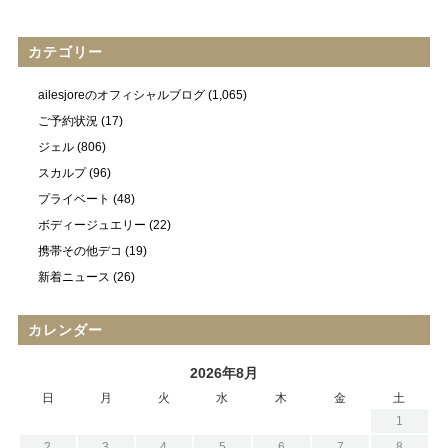
カテゴリー
ailesjoreのオフィシャルブログ
(1,065)
ご予約状況
(17)
ジェル
(806)
スカルプ
(96)
プライベート
(48)
ボディージュエリー
(22)
携帯その他デコ
(19)
新着ニュース
(26)
カレンダー
2026年8月
日
月
火
水
木
金
土
1
2
3
4
5
6
7
8