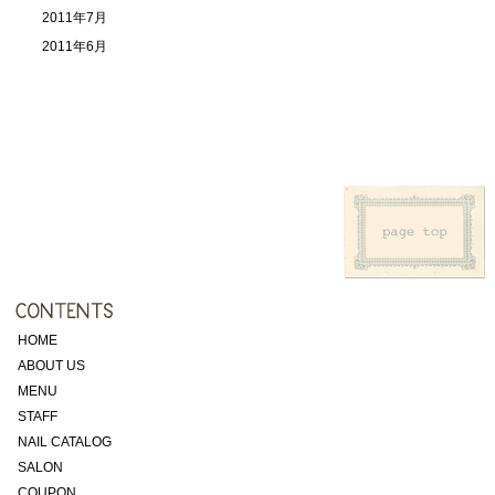
2011年7月
2011年6月
HOME
ABOUT US
MENU
STAFF
NAIL CATALOG
SALON
COUPON