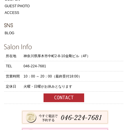
GUEST PHOTO
ACCESS
BLOG
所在地
神奈川県厚木市中町2-8-10金剛ビル（4F）
TEL
046-224-7681
営業時間
10：00 ～ 20：00（最終受付18:00）
定休日
火曜・日曜がお休みとなります