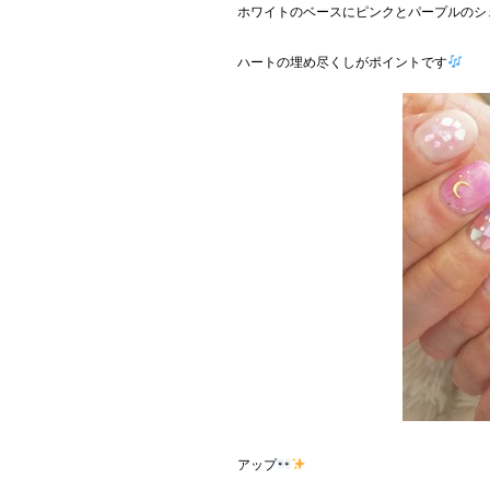
ホワイトのベースにピンクとパープルのシ
ハートの埋め尽くしがポイントです
アップ