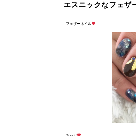
エスニックなフェザー
フェザーネイル
あっぷ