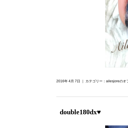
2016年 4月 7日 ｜ カテゴリー：
ailesjor
double180dx♥️