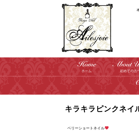
キラキラピンクネイ
ベリーショートネイル