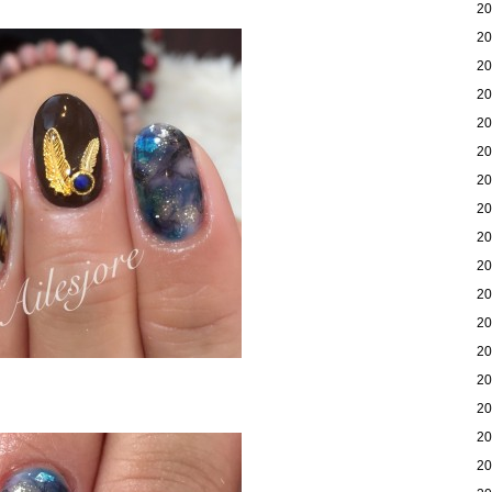
2
2
2
2
2
2
2
2
2
2
2
2
2
2
2
2
2