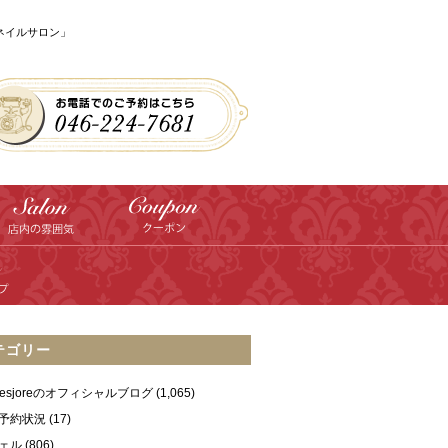
のネイルサロン」
テゴリー
ilesjoreのオフィシャルブログ
(1,065)
予約状況
(17)
ェル
(806)