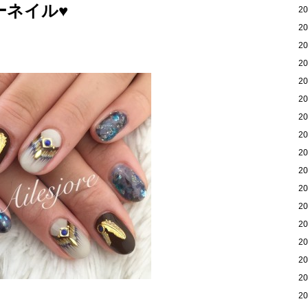
ネイル♥️
2
2
2
2
2
2
2
2
2
2
2
2
2
2
2
2
2